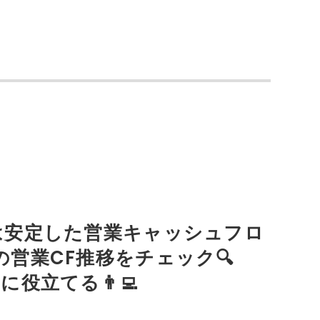
は安定した営業キャッシュフロ
の営業CF推移をチェック🔍
役立てる👨‍💻