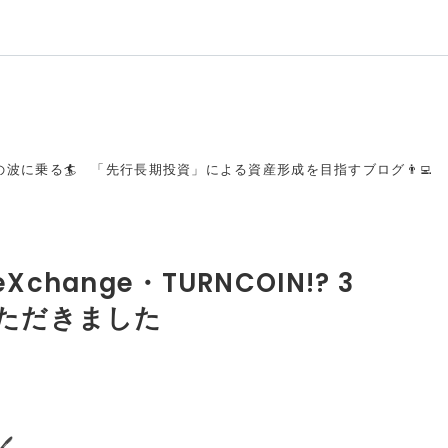
波に乗る🏄 「先行長期投資」による資産形成を目指すブログ👨‍💻
hange・TURNCOIN!? 3
いただきました
