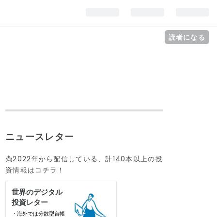
読者になる
ニュースレター
📩2022年から配信している、計140本以上の投
資情報はコチラ！