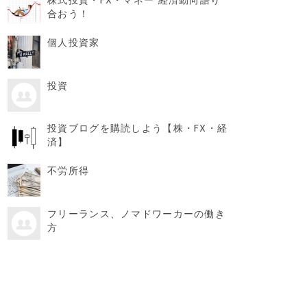
合おう！
個人投資家
投資
投資ブログを購読しよう【株・FX・経
済】
不労所得
フリーランス、ノマドワーカーの働き
方