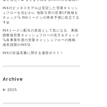
INXのビジネスモデルは安定した営業キャッシ
ュフローを生むか📈 他取引所の営業CF推移を
チェック🔍 INXトークンの将来予測に役立てる
👨‍💻
INXトークン配当の原資として気になる、累積
調整後営業キャッシュフローの見方をチェック
🔍各事業年度の営業キャッシュフローの推移、
成長段階のINX🚀
INXの目論見書に関する連投ポスト！
Archive
▶
2025