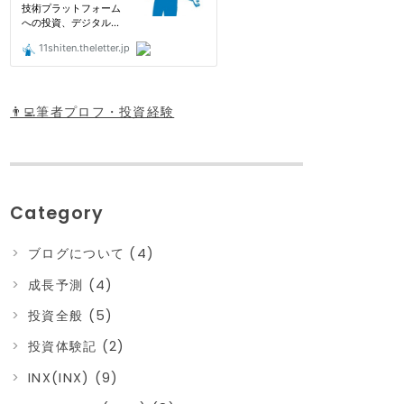
👨‍💻筆者プロフ・投資経験
Category
ブログについて (4)
成長予測 (4)
投資全般 (5)
投資体験記 (2)
INX(INX) (9)