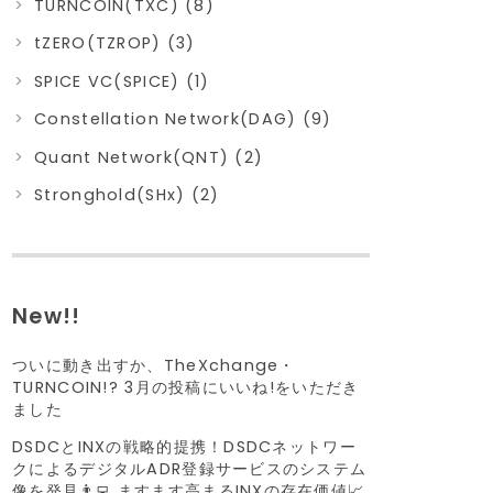
TURNCOIN(TXC) (8)
tZERO(TZROP) (3)
SPICE VC(SPICE) (1)
Constellation Network(DAG) (9)
Quant Network(QNT) (2)
Stronghold(SHx) (2)
New!!
ついに動き出すか、TheXchange・
TURNCOIN!? 3月の投稿にいいね!をいただき
ました
DSDCとINXの戦略的提携！DSDCネットワー
クによるデジタルADR登録サービスのシステム
像を発見👨‍💻 ますます高まるINXの存在価値📈