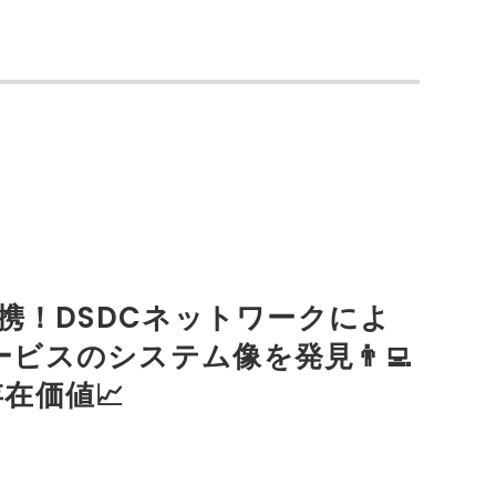
提携！DSDCネットワークによ
ビスのシステム像を発見👨‍💻
在価値📈