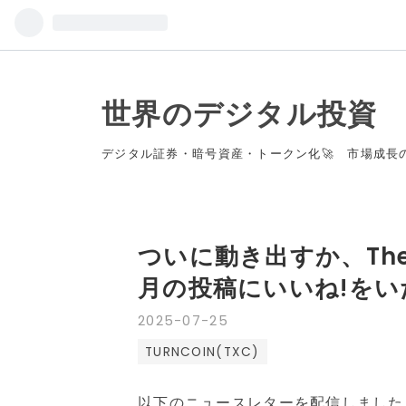
世界のデジタル投資
デジタル証券・暗号資産・トークン化🚀 市場成長の
ついに動き出すか、TheXc
月の投稿にいいね!を
2025
-
07
-
25
TURNCOIN(TXC)
以下のニュースレターを配信しました