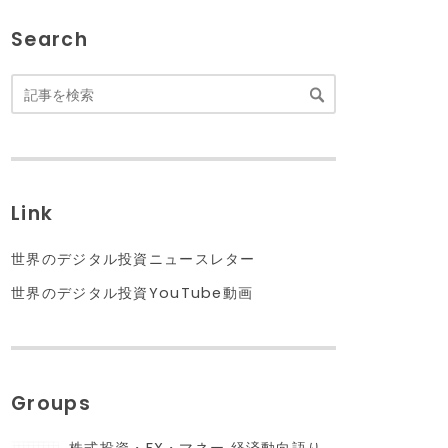
Search
Link
世界のデジタル投資ニュースレター
世界のデジタル投資YouTube動画
Groups
株式投資・FX・マネー 経済動向語り