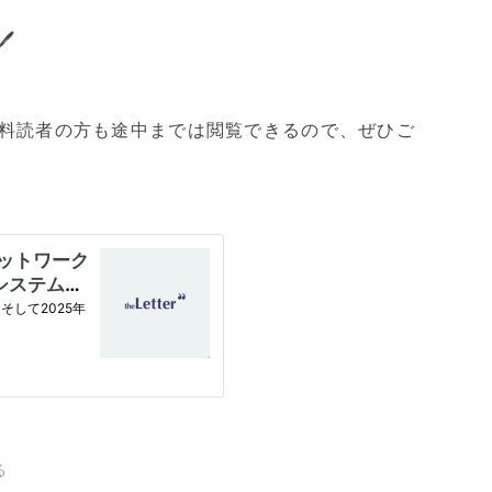

料読者の方も途中までは閲覧できるので、ぜひご
る